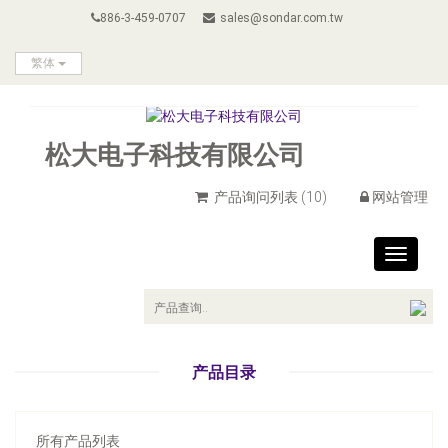
886-3-459-0707
sales@sondar.com.tw
繁体
松大电子科技有限公司
产品询问列表
(10)
网站管理
Toggle
navigat
产品目录
所有产品列表