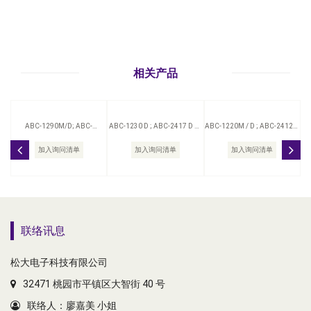
相关产品
ABC-1290M/D; ABC-
ABC-1230 D ; ABC-2417 D 自
ABC-1220M / D ; ABC-2412M
2445M/D 自动充电器
动充电器
/ D 自动充电器
加入询问清单
加入询问清单
加入询问清单
联络讯息
松大电子科技有限公司
32471 桃园市平镇区大智街 40 号
联络人：廖嘉美 小姐