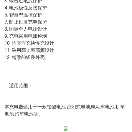
3. 输出过电流保护
4. 电池极性反接保护
5. 智慧型温控保护
7. 防止过度充电保护
8. 国际全力电压设计
9. 充电采用电流检测
10. 均充浮充快慢充设计
11. 采用高功率高频设计
12. 精致的铝质外壳
．适用范围：
本充电器适用于一般铅酸电池,密闭式电池,电动车电池,机车
电池,汽车电池等。